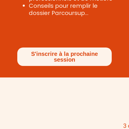
Conseils pour remplir le
dossier Parcoursup…
S'inscrire à la prochaine
session
3